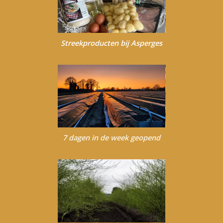
Streekproducten bij Asperges
7 dagen in de week geopend